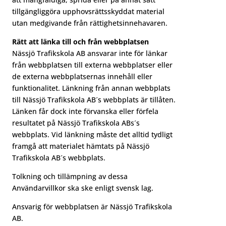
tillgängliggöra upphovsrättsskyddat material
utan medgivande från rättighetsinnehavaren.
Rätt att länka till och från webbplatsen
Nässjö Trafikskola AB ansvarar inte för länkar
från webbplatsen till externa webbplatser eller
de externa webbplatsernas innehåll eller
funktionalitet. Länkning från annan webbplats
till Nässjö Trafikskola AB´s webbplats är tillåten.
Länken får dock inte förvanska eller förfela
resultatet på Nässjö Trafikskola ABs´s
webbplats. Vid länkning måste det alltid tydligt
framgå att materialet hämtats på Nässjö
Trafikskola AB´s webbplats.
Tolkning och tillämpning av dessa
Användarvillkor ska ske enligt svensk lag.
Ansvarig för webbplatsen är Nässjö Trafikskola
AB.