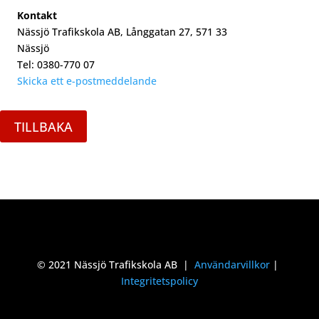
Kontakt
Nässjö Trafikskola AB, Långgatan 27, 571 33
Nässjö
Tel: 0380-770 07
Skicka ett e-postmeddelande
TILLBAKA
© 2021 Nässjö Trafikskola AB |
Användarvillkor
|
Integritetspolicy