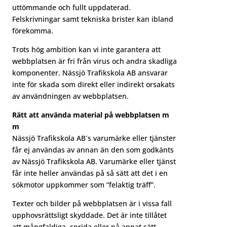
uttömmande och fullt uppdaterad.
Felskrivningar samt tekniska brister kan ibland
förekomma.
Trots hög ambition kan vi inte garantera att
webbplatsen är fri från virus och andra skadliga
komponenter. Nässjö Trafikskola AB ansvarar
inte för skada som direkt eller indirekt orsakats
av användningen av webbplatsen.
Rätt att använda material på webbplatsen m
m
Nässjö Trafikskola AB´s varumärke eller tjänster
får ej användas av annan än den som godkänts
av Nässjö Trafikskola AB. Varumärke eller tjänst
får inte heller användas på så sätt att det i en
sökmotor uppkommer som ”felaktig träff”.
Texter och bilder på webbplatsen är i vissa fall
upphovsrättsligt skyddade. Det är inte tillåtet
att mångfaldiga, sprida eller på annat sätt