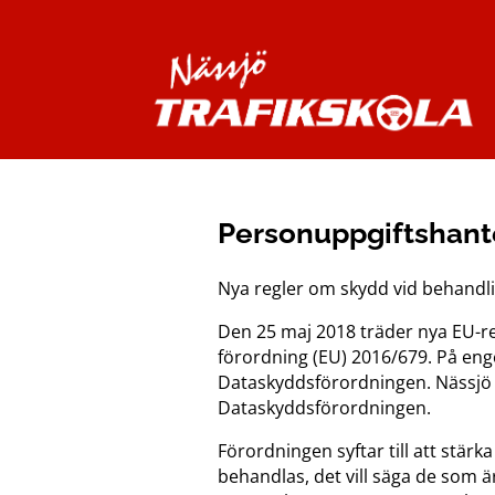
Personuppgiftshante
Nya regler om skydd vid behandl
Den 25 maj 2018 träder nya EU-re
förordning (EU) 2016/679. På eng
Dataskyddsförordningen
. Nässjö
Dataskyddsförordningen.
Förordningen syftar till att stä
behandlas, det vill säga de som ä