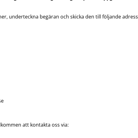
, underteckna begäran och skicka den till följande adress
se
älkommen att kontakta oss via: