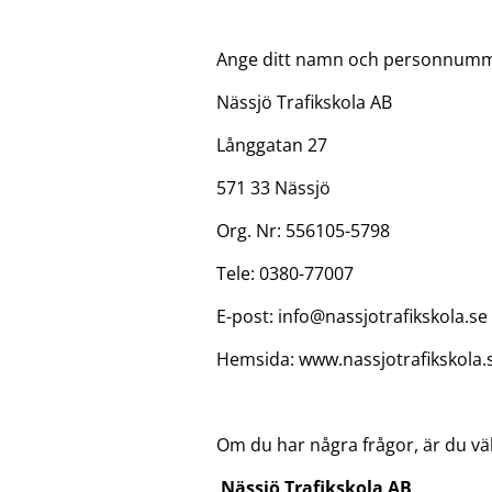
Ange ditt namn och personnummer
Nässjö Trafikskola AB
Långgatan 27
571 33 Nässjö
Org. Nr: 556105-5798
Tele: 0380-77007
E-post: info@nassjotrafikskola.se
Hemsida: www.nassjotrafikskola.
Om du har några frågor, är du v
Nässjö Trafikskola AB