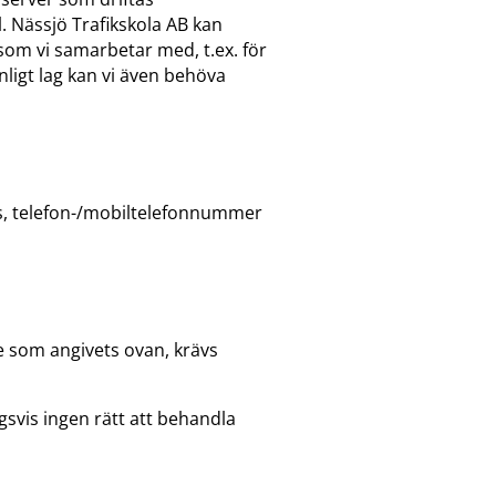
. Nässjö Trafikskola AB kan
som vi samarbetar med, t.ex. för
ligt lag kan vi även behöva
s, telefon-/mobiltelefonnummer
e som angivets ovan, krävs
gsvis ingen rätt att behandla