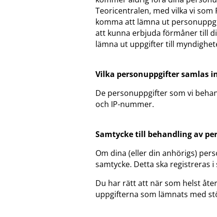
Teoricentralen, med vilka vi som
komma att lämna ut personuppgift
att kunna erbjuda förmåner till d
lämna ut uppgifter till myndighet
Vilka personuppgifter samlas i
De personuppgifter som vi beha
och IP-nummer.
Samtycke till behandling av pe
Om dina (eller din anhörigs) per
samtycke. Detta ska registreras i 
Du har rätt att när som helst åter
uppgifterna som lämnats med st