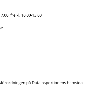
7.00, fre kl. 10.00-13.00
se
sförordningen på Datainspektionens hemsida.