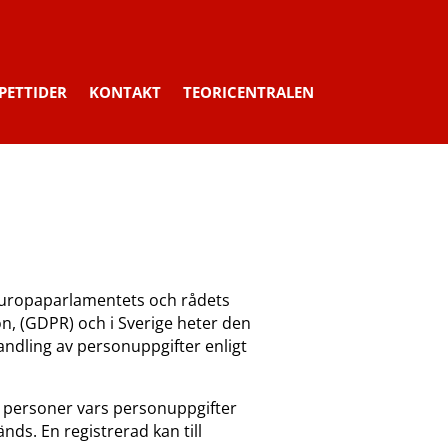
PETTIDER
KONTAKT
TEORICENTRALEN
 Europaparlamentets och rådets
n, (GDPR) och i Sverige heter den
handling av personuppgifter enligt
e personer vars personuppgifter
nds. En registrerad kan till