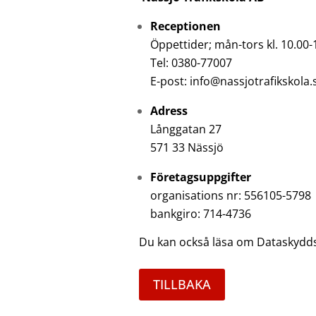
Receptionen
Öppettider; mån-tors kl. 10.00-1
Tel: 0380-77007
E-post: info@nassjotrafikskola.
Adress
Långgatan 27
571 33 Nässjö
Företagsuppgifter
organisations nr: 556105-5798
bankgiro: 714-4736
Du kan också läsa om Dataskydd
TILLBAKA